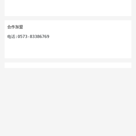
合作加盟
0573-83386769
电话: